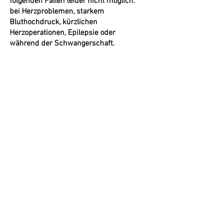
folgenden Fällen leider nicht möglich:
bei Herzproblemen, starkem
Bluthochdruck, kürzlichen
Herzoperationen, Epilepsie oder
während der Schwangerschaft.