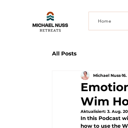
Home
All Posts
Michael Nuss
16.
Emotion
Wim Ho
Aktualisiert:
3. Aug. 2
In this Podcast w
how to use the W