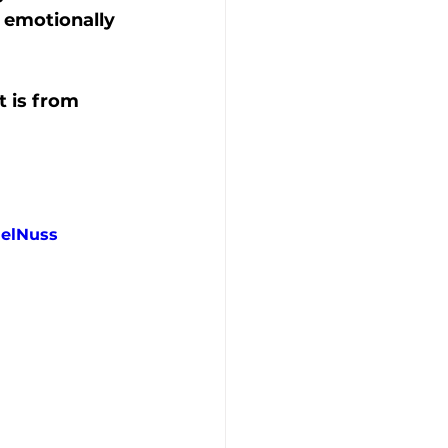
 emotionally 
 is from  
elNuss